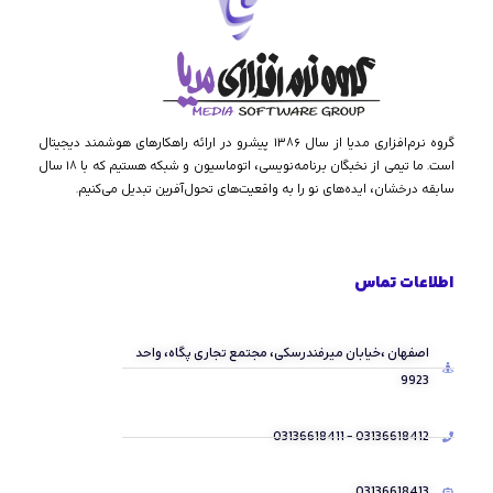
گروه نرم‌افزاری مدیا از سال ۱۳۸۶ پیشرو در ارائه راهکارهای هوشمند دیجیتال
است. ما تیمی از نخبگان برنامه‌نویسی، اتوماسیون و شبکه هستیم که با ۱۸ سال
سابقه درخشان، ایده‌های نو را به واقعیت‌های تحول‌آفرین تبدیل می‌کنیم.
اطلاعات تماس
اصفهان ،خیابان میرفندرسکی، مجتمع تجاری پگاه، واحد
9923
03136618412 - 03136618411
03136618413