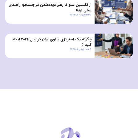
از تکنسین سئو تا رهبر دیده‌شدن در جستجو: راهنمای
عملی ارتقا
admin3
ژوئن 8, 2026
چگونه یک استراتژی سئوی مؤثر در سال ۲۰۲۶ ایجاد
کنیم ؟
admin3
ژوئن 4, 2026