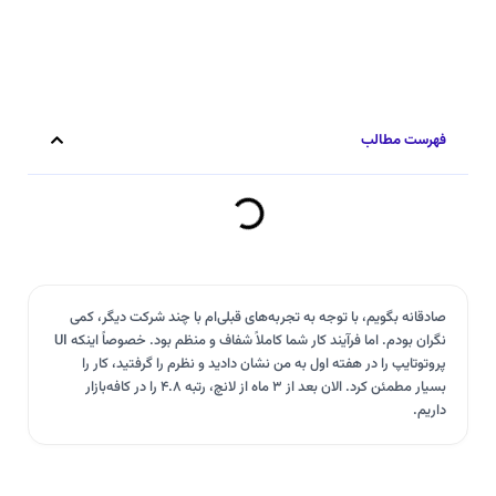
فهرست مطالب
صادقانه بگویم، با توجه به تجربه‌های قبلی‌ام با چند شرکت دیگر، کمی
نگران بودم. اما فرآیند کار شما کاملاً شفاف و منظم بود. خصوصاً اینکه UI
پروتوتایپ را در هفته اول به من نشان دادید و نظرم را گرفتید، کار را
بسیار مطمئن کرد. الان بعد از ۳ ماه از لانچ، رتبه ۴.۸ را در کافه‌بازار
داریم.