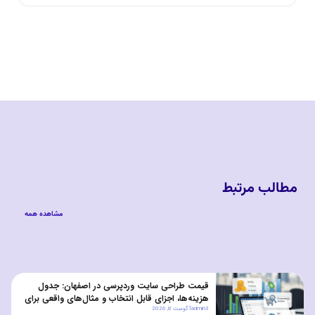
مطالب مرتبط
مشاهده همه
قیمت طراحی سایت وردپرسی در اصفهان: جدول
هزینه‌ها، اجزای قابل انتخاب و مثال‌های واقعی برای
admin3
آگوست 8, 2026
کسب‌وکارهای کوچک و متوسط