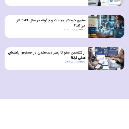
سئوی خودکار: چیست و چگونه در سال ۲۰۲۶ کار
می‌کند؟
admin3
ژوئن 14, 2026
از تکنسین سئو تا رهبر دیده‌شدن در جستجو: راهنمای
عملی ارتقا
admin3
ژوئن 8, 2026