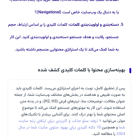
اطلاعات کسب کند (Informational)، قصد خرید دارد (Commercial)،
یا به دنبال یک وب‌سایت خاص است (Navigational)؟
دسته‌بندی و اولویت‌بندی کلمات:
کلمات کلیدی را بر اساس ارتباط، حجم
جستجو، رقابت و هدف جستجو دسته‌بندی و اولویت‌بندی کنید. این کار
به شما کمک می‌کند تا یک استراتژی محتوایی منسجم داشته باشید.
بهینه‌سازی محتوا با کلمات کلیدی کشف شده
پس از تحقیق کامل، نوبت به اجرای استراتژی می‌رسد. کلمات کلیدی باید
به صورت طبیعی و هدفمند در بخش‌های مختلف وب‌سایت شما، از جمله
عنوان مقالات، توضیحات متا، تیترهای فرعی (H2, H3)، و در بدنه متن
استفاده شوند. این کار به موتورهای جستجو کمک می‌کند تا موضوع
اصلی محتوای شما را بهتر درک کنند. برای آشنایی بیشتر با تکنیک‌های
موثر، می‌توانید
۷ ترفند سئو جذاب و کاربردی برای ارتقای رتبه سایت
شما
و همچنین
10 نکته کلیدی برای بهبود سئوی سایت شما در سال
2024
را مطالعه کنید.