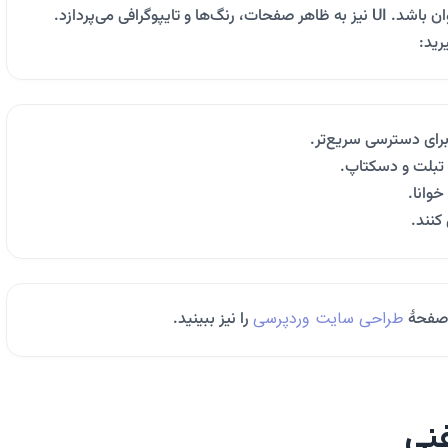
کاربر برای رسیدن به هدف در سایت باید ساده و روان باشد. UI نیز به ظاهر صفحات، رنگ‌ها و تایپوگرافی می‌پردازد.
رید:
رای دسترسی سریع‌تر.
 تبلت و دسکتاپ.
خوانا.
کنند.
طراحی سایت وردپرسی
 صفحهٔ
را نیز ببینید.
فنی