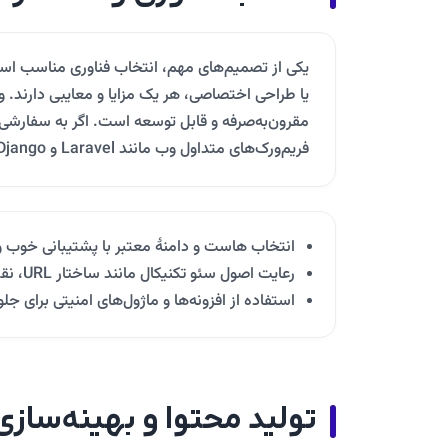
یا طراحی اختصاصی، هر یک مزایا و معایبی دارند. 
مقرون‌به‌صرفه و قابل توسعه است. اگر به سفارشی
فریم‌ورک‌های متداول وب مانند Laravel و Django مناسب‌تر باشد. همچنین باید به موارد زیر توجه کنید:
انتخاب هاست و دامنهٔ معتبر با پشتیبانی خوب و 
رعایت اصول سئو تکنیکال مانند ساختار URL، نقشهٔ سایت و داده‌های ساختاریافته.
استفاده از افزونه‌ها و ماژول‌های امنیتی برای ج
تولید محتوا و بهینه‌ساز