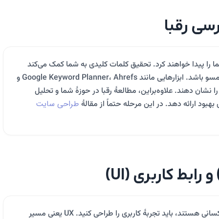
سی رقبا
ما را پیدا خواهند کرد. تحقیق کلمات کلیدی به شما کمک می‌کند
محتوایی تولید کنید که با جستجوهای مخاطبان همسو باشد. ابزارهایی مانند Google Keyword Planner، Ahrefs و
 را نشان دهند. علاوه‌براین، مطالعهٔ رقبا در حوزهٔ شما و تحلیل
طراحی سایت
بهبود ارائه دهد. در این مرحله حتماً از مقالهٔ
حالا که می‌دانید چه می‌خواهید و مخاطبانتان چه کسانی هستند، باید تجربهٔ کاربری را طراحی کنید. UX یعنی مسیر