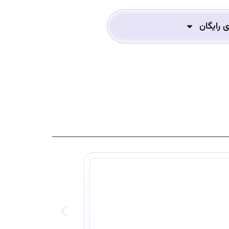
ی رایگان