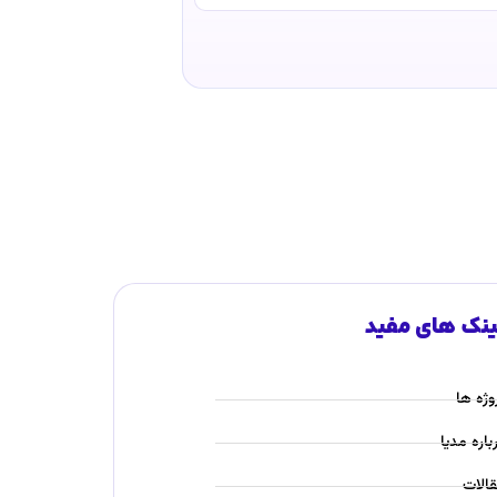
ینک های مفید
وژه ها
باره مدیا
الات