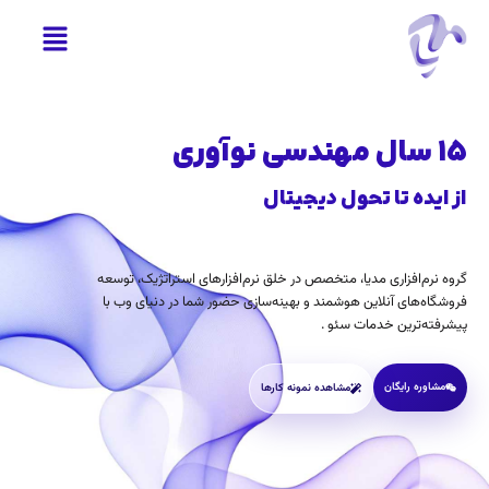
۱۵ سال مهندسی نوآوری
از ایده تا تحول دیجیتال
گروه نرم‌افزاری مدیا، متخصص در خلق نرم‌افزارهای استراتژیک، توسعه
فروشگاه‌های آنلاین هوشمند و بهینه‌سازی حضور شما در دنیای وب با
پیشرفته‌ترین خدمات سئو .
مشاوره رایگان
مشاهده نمونه کارها