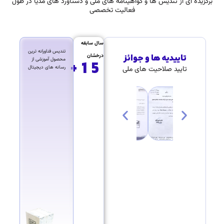
برگزیده ای از تندیس ها و گواهینامه های ملی و دستاورد های مدیا در طول
فعالیت تخصصی
سال سابقه
تندیس فناورانه ترین
درخشان
تاییدیه ها و جوائز
محصول آموزشی از
+
15
رسانه های دیجیتال
تایید صلاحیت های ملی