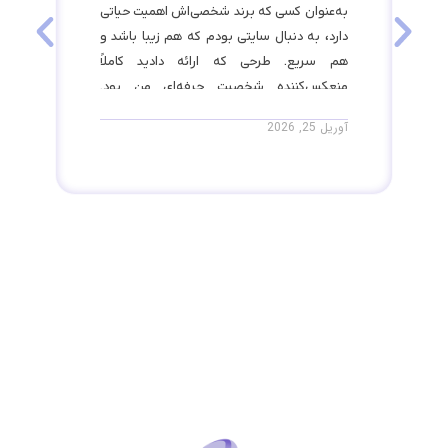
به‌عنوان کسی که برند شخصی‌اش اهمیت حیاتی
ما
دارد، به دنبال سایتی بودم که هم زیبا باشد و
دا
هم سریع. طرحی که ارائه دادید کاملاً
ار
منعکس‌کننده شخصیت حرفه‌ای من بود.
سئ
مخصوصاً امکان رزرو آنلاین جلسات مشاوره که
شد
آوریل 25, 2026
آوریل
اضافه کردید، کارم را بسیار راحت کرد.
سا
هست