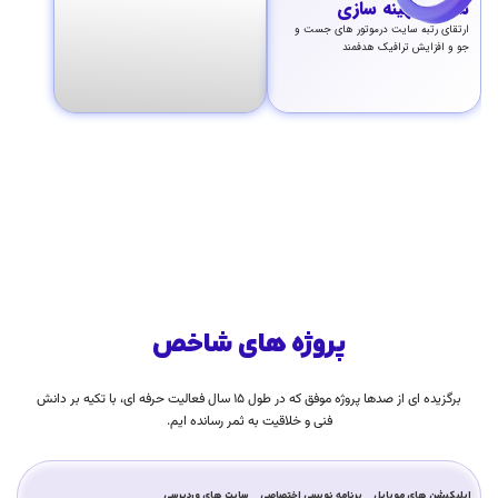
سئو و بهینه سازی
ارتقای رتبه سایت در‌موتور های جست و
جو و افزایش ترافیک هدفمند
پروژه های شاخص
برگزیده ای از صدها پروژه موفق که در طول ۱۵ سال فعالیت حرفه ای، با تکیه بر دانش
فنی و خلاقیت به ثمر رسانده ایم.
اپلیکیشن های موبایل
برنامه نویسی اختصاصی
سایت های وردپرسی