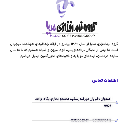
گروه نرم‌افزاری مدیا از سال ۱۳۸۶ پیشرو در ارائه راهکارهای هوشمند دیجیتال
است. ما تیمی از نخبگان برنامه‌نویسی، اتوماسیون و شبکه هستیم که با ۱۸ سال
سابقه درخشان، ایده‌های نو را به واقعیت‌های تحول‌آفرین تبدیل می‌کنیم.
اطلاعات تماس
اصفهان ،خیابان میرفندرسکی، مجتمع تجاری پگاه، واحد
9923
03136618412 - 03136618411