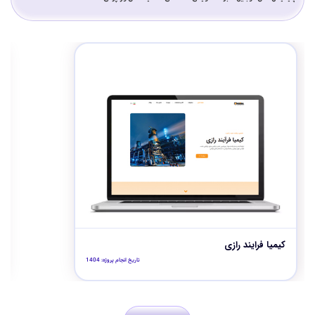
کیمیا فرایند رازی
تاریخ انجام پروژه: 1404