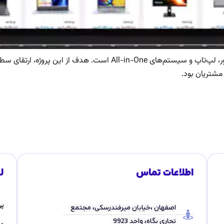
سبحان رایانه یک فروشگاه تخصصی در زمینه عرضه مانیتور، لپ‌تاپ و سیستم
مشتریان بود.
اطلاعات تماس
ل
پر
اصفهان ،خیابان میرفندرسکی، مجتمع
تجاری پگاه، واحد 9923