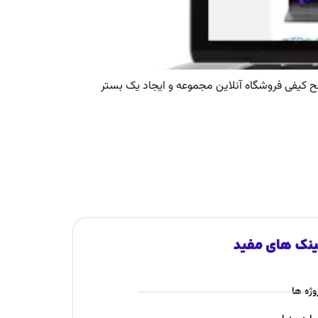
‌های All-in-One است. هدف از این پروژه، ارتقای سطح کیفی فروشگاه آنلاین مجموعه و ایجاد یک بستر
ینک های مفید
وژه ها