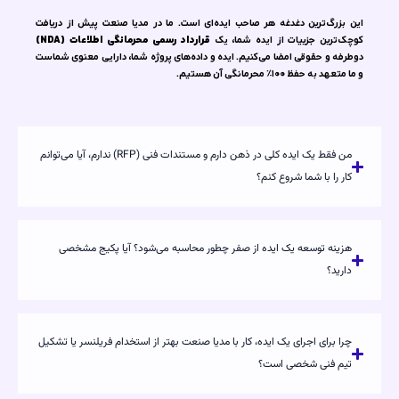
این بزرگ‌ترین دغدغه هر صاحب ایده‌ای است. ما در مدیا صنعت پیش از دریافت
کوچک‌ترین جزییات از ایده شما، یک
قرارداد رسمی محرمانگی اطلاعات (NDA)
دوطرفه و حقوقی امضا می‌کنیم. ایده و داده‌های پروژه شما، دارایی معنوی شماست
و ما متعهد به حفظ ۱۰۰٪ محرمانگی آن هستیم.
من فقط یک ایده کلی در ذهن دارم و مستندات فنی (RFP) ندارم، آیا می‌توانم
کار را با شما شروع کنم؟
هزینه توسعه یک ایده از صفر چطور محاسبه می‌شود؟ آیا پکیج مشخصی
دارید؟
چرا برای اجرای یک ایده، کار با مدیا صنعت بهتر از استخدام فریلنسر یا تشکیل
تیم فنی شخصی است؟