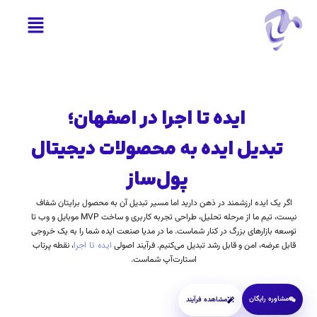
ایده تا اجرا در اصفهان؛
تبدیل ایده‌ به محصولات دیجیتال
پول‌ساز
اگر یک ایده ارزشمند در ذهن دارید اما مسیر تبدیل آن به محصول برایتان شفاف
نیست، تیم ما از مرحله تحلیل، طراحی تجربه کاربری و ساخت MVP موبایل و وب تا
توسعه بازارهای بزرگ در کنار شماست. ما در مدیا صنعت ایده شما را به یک خروجی
ایده تا اجرا
قابل عرضه، امن و قابل رشد تبدیل می‌کنیم. فرآیند اصولی
، نقطه پرتاب
استارت‌آپ شماست.
مشاوره رایگان
مشاهده فرآیند