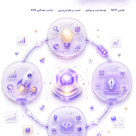
طراحی MVP
توسعه وب و موبایل
امنیت و مقیاس‌پذیری
مناسب همکاری B2B