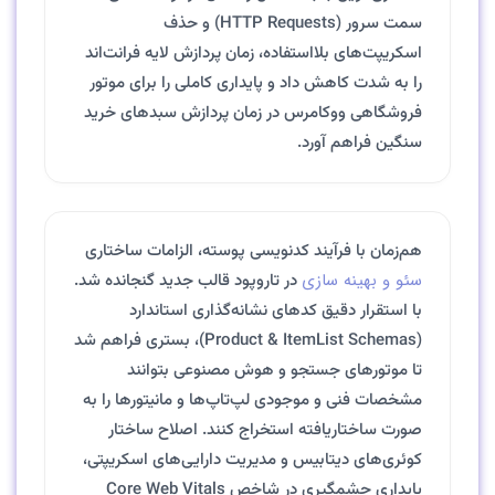
سمت سرور (HTTP Requests) و حذف
اسکریپت‌های بلااستفاده، زمان پردازش لایه فرانت‌اند
را به شدت کاهش داد و پایداری کاملی را برای موتور
فروشگاهی ووکامرس در زمان پردازش سبدهای خرید
سنگین فراهم آورد.
هم‌زمان با فرآیند کدنویسی پوسته، الزامات ساختاری
سئو و بهینه سازی
در تاروپود قالب جدید گنجانده شد.
با استقرار دقیق کدهای نشانه‌گذاری استاندارد
(Product & ItemList Schemas)، بستری فراهم شد
تا موتورهای جستجو و هوش مصنوعی بتوانند
مشخصات فنی و موجودی لپ‌تاپ‌ها و مانیتورها را به
صورت ساختاریافته استخراج کنند. اصلاح ساختار
کوئری‌های دیتابیس و مدیریت دارایی‌های اسکریپتی،
پایداری چشمگیری در شاخص Core Web Vitals