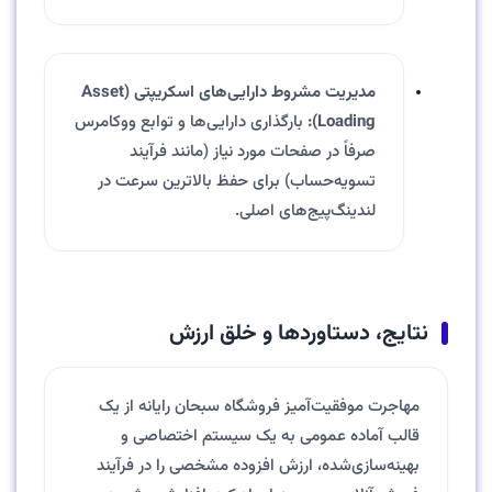
مدیریت مشروط دارایی‌های اسکریپتی (Asset
Loading):
بارگذاری دارایی‌ها و توابع ووکامرس
صرفاً در صفحات مورد نیاز (مانند فرآیند
تسویه‌حساب) برای حفظ بالاترین سرعت در
لندینگ‌پیج‌های اصلی.
نتایج، دستاوردها و خلق ارزش
مهاجرت موفقیت‌آمیز فروشگاه سبحان رایانه از یک
قالب آماده عمومی به یک سیستم اختصاصی و
بهینه‌سازی‌شده، ارزش افزوده مشخصی را در فرآیند