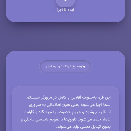
ایده تا اجرا
توضیح کوتاه درباره ابزار
این فرم به‌صورت آفلاین و کامل در مرورگر سیستم
شما اجرا می‌شود؛ یعنی هیچ اطلاعاتی به سروری
ارسال نمی‌شود و حریم خصوصی آموزشگاه و کارآموز
کاملاً حفظ می‌شود. تاریخ‌ها با تقویم شمسی داخلی و
بدون تبدیل دستی وارد می‌شوند.