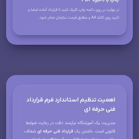
چاپ یا ذخیره PDF
در نهایت بر روی دکمه چاپ کلیک کنید تا قرارداد آماده امضا و
تایید روی کاغذ A4 و مطابق فرمت سازمان صادر شود.
اهمیت تنظیم استاندارد فرم قرارداد
فنی حرفه ای
مدیریت یک آموزشگاه نیازمند دقت در رعایت ضوابط
قانونی است. داشتن یک
قرارداد فنی حرفه ای
شفاف،