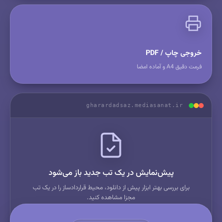
خروجی چاپ / PDF
فرمت دقیق A4 و آماده امضا
gharardadsaz.mediasanat.ir
پیش‌نمایش در یک تب جدید باز می‌شود
برای بررسی بهتر ابزار پیش از دانلود، محیط قرارداد‌ساز را در یک تب
مجزا مشاهده کنید.