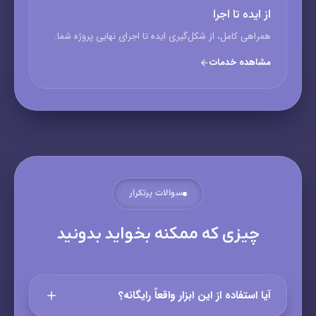
از ایده تا اجرا
همراهی کامل، از شکل‌گیری ایده تا اجرای نهایی پروژه شما.
مشاهده خدمات
سوالات پرتکرار
چیزی که ممکنه بخواید بدونید
آیا استفاده از این ابزار واقعاً رایگانه؟