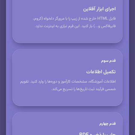
اجرای ابزار آفلاین
فایل HTML خارج شده از زیپ را با مرورگر دلخواه (کروم،
فایرفاکس و...) باز کنید. این فرم نیازی به اینترنت ندارد.
قدم سوم
تکمیل اطلاعات
اطلاعات آموزشگاه، مشخصات کارآموز و دوره‌ها را وارد کنید. تقویم
شمسی فرآیند ثبت تاریخ‌ها را تسریع می‌کند.
قدم چهارم