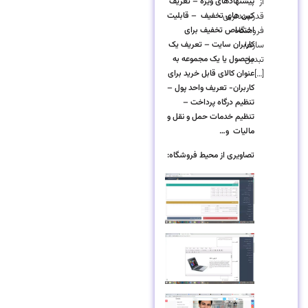
از
پیشنهادهای ویژه – تعریف
قدرتمندترین
کپن های تخفیف – قابلیت
فروشگاه
اختصاص تخفیف برای
سازها
کاربران سایت – تعریف یک
تبدیل
محصول یا یک مجموعه به
[…]
عنوان کالای قابل خرید برای
کاربران- تعریف واحد پول –
تنظیم درگاه پرداخت –
تنظیم خدمات حمل و نقل و
مالیات و…
تصاویری از محیط فروشگاه: