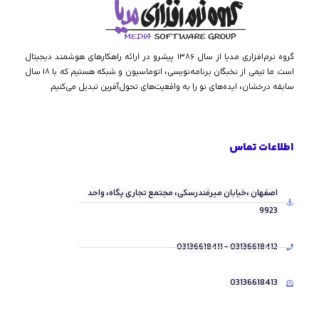
گروه نرم‌افزاری مدیا از سال ۱۳۸۶ پیشرو در ارائه راهکارهای هوشمند دیجیتال
است. ما تیمی از نخبگان برنامه‌نویسی، اتوماسیون و شبکه هستیم که با ۱۸ سال
سابقه درخشان، ایده‌های نو را به واقعیت‌های تحول‌آفرین تبدیل می‌کنیم.
اطلاعات تماس
اصفهان ،خیابان میرفندرسکی، مجتمع تجاری پگاه، واحد
9923
03136618412 - 03136618411
03136618413