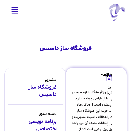
فروشگاه ساز داسیس
خلاصه پروژه
مشتری
این
فروشگاه ساز
این فروشگاه با توجه به نیاز
فروشگاه
داسیس
بازار طراحی و پیاده سازی
با
شده است از ویژگی های
توجه
خوب این فروشگاه ساز
به
دسته بندی
انعطاف ، امنیت ، مدیریت و
نیاز
برنامه نویسی
امکانات متعدد آن می باشد
بازار
اختصاصی
و همچنین استفاده از
طراحی