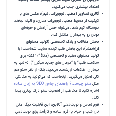
اعتماد بیشتری جلب می‌کنید.
گالری تصاویر (مطب، تجهیزات، تیم):
عکس‌های با
کیفیت از محیط مطب، تجهیزات مدرن، و البته لبخند
دوستانه تیم شما، می‌تونه حس آرامش و حرفه‌ای
بودن رو به بیماران منتقل کنه.
بخش مقالات و بلاگ تخصصی (تولید محتوای
ارزشمند):
این بخش قلب تپنده سایت شماست! با
تولید محتوای مفید و تخصصی (مثلاً “۱۰ نکته برای
سلامت قلب” یا “درمان‌های جدید میگرن”), نه تنها به
بیماران اطلاعات ارزشمند می‌دید، بلکه از نظر سئو هم
کلی امتیاز می‌گیرید. اینجاست که می‌تونید به مقالاتی
سئو چیست؟ راهنمای جامع SEO به زبان ساده
مثل
اشاره کنید تا مخاطب از اهمیت سئو درک بهتری پیدا
کند.
فرم تماس و نوبت‌دهی آنلاین:
این قابلیت دیگه مثل
نان شب واجبه. یه فرم ساده و کارآمد برای نوبت‌دهی