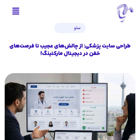
سئو
طراحی سایت پزشکی: از چالش‌های عجیب تا فرصت‌های
خفن در دیجیتال مارکتینگ!