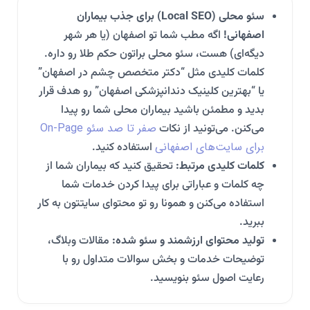
سئو محلی (Local SEO) برای جذب بیماران
اصفهانی!
اگه مطب شما تو اصفهان (یا هر شهر
دیگه‌ای) هست، سئو محلی براتون حکم طلا رو داره.
کلمات کلیدی مثل “دکتر متخصص چشم در اصفهان”
یا “بهترین کلینیک دندانپزشکی اصفهان” رو هدف قرار
بدید و مطمئن باشید بیماران محلی شما رو پیدا
صفر تا صد سئو On-Page
می‌کنن. می‌تونید از نکات
برای سایت‌های اصفهانی
استفاده کنید.
کلمات کلیدی مرتبط:
تحقیق کنید که بیماران شما از
چه کلمات و عباراتی برای پیدا کردن خدمات شما
استفاده می‌کنن و همونا رو تو محتوای سایتتون به کار
ببرید.
تولید محتوای ارزشمند و سئو شده:
مقالات وبلاگ،
توضیحات خدمات و بخش سوالات متداول رو با
رعایت اصول سئو بنویسید.