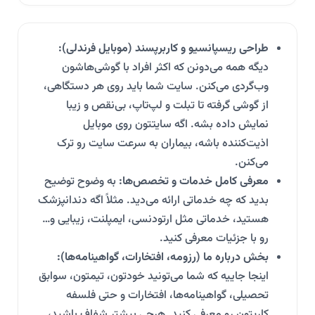
طراحی ریسپانسیو و کاربرپسند (موبایل فرندلی):
دیگه همه می‌دونن که اکثر افراد با گوشی‌هاشون
وب‌گردی می‌کنن. سایت شما باید روی هر دستگاهی،
از گوشی گرفته تا تبلت و لپ‌تاپ، بی‌نقص و زیبا
نمایش داده بشه. اگه سایتتون روی موبایل
اذیت‌کننده باشه، بیماران به سرعت سایت رو ترک
می‌کنن.
معرفی کامل خدمات و تخصص‌ها:
به وضوح توضیح
بدید که چه خدماتی ارائه می‌دید. مثلاً اگه دندانپزشک
هستید، خدماتی مثل ارتودنسی، ایمپلنت، زیبایی و…
رو با جزئیات معرفی کنید.
بخش درباره ما (رزومه، افتخارات، گواهینامه‌ها):
اینجا جاییه که شما می‌تونید خودتون، تیمتون، سوابق
تحصیلی، گواهینامه‌ها، افتخارات و حتی فلسفه
کاریتون رو معرفی کنید. هرچی بیشتر شفاف باشید،