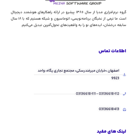
گروه نرم‌افزاری مدیا از سال ۱۳۸۶ پیشرو در ارائه راهکارهای هوشمند دیجیتال
است. ما تیمی از نخبگان برنامه‌نویسی، اتوماسیون و شبکه هستیم که با ۱۸ سال
سابقه درخشان، ایده‌های نو را به واقعیت‌های تحول‌آفرین تبدیل می‌کنیم.
اطلاعات تماس
اصفهان ،خیابان میرفندرسکی، مجتمع تجاری پگاه، واحد
9923
03136618412 - 03136618411
03136618413
لینک های مفید