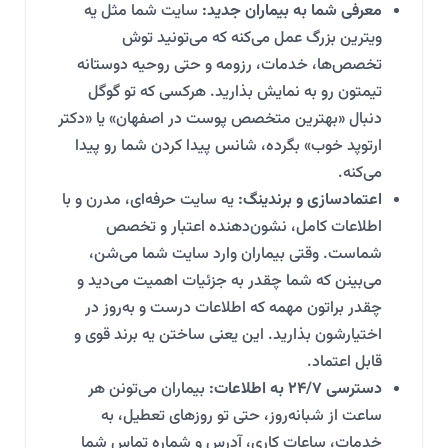
معرفی شما به بیماران جدید:
سایت شما مثل یه
ویترین بزرگ عمل می‌کنه که می‌تونید توش
تخصص‌ها، خدمات، رزومه و حتی روحیه دوستانه
تیمتون رو به نمایش بذارید. هرکسی که تو گوگل
دنبال «بهترین متخصص پوست در اصفهان» یا «دکتر
ارتوپد خوب» بگرده، شانس پیدا کردن شما رو پیدا
می‌کنه.
اعتمادسازی و برندینگ:
یه سایت حرفه‌ای، مدرن و با
اطلاعات کامل، نشون‌دهنده اعتبار و تخصص
شماست. وقتی بیماران وارد سایت شما می‌شن،
می‌بینن که شما چقدر به جزئیات اهمیت می‌دید و
چقدر براتون مهمه که اطلاعات درست و به‌روز در
اختیارشون بذارید. این یعنی ساختن یه برند قوی و
قابل اعتماد.
دسترسی ۲۴/۷ به اطلاعات:
بیماران می‌تونن هر
ساعت از شبانه‌روز، حتی تو روزهای تعطیل، به
خدمات، ساعات کاری، آدرس و شماره تماس شما