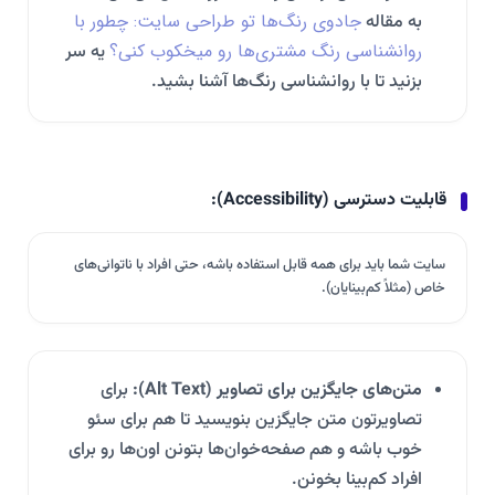
جادوی رنگ‌ها تو طراحی سایت: چطور با
به مقاله
روانشناسی رنگ مشتری‌ها رو میخکوب کنی؟
یه سر
بزنید تا با روانشناسی رنگ‌ها آشنا بشید.
قابلیت دسترسی (Accessibility):
سایت شما باید برای همه قابل استفاده باشه، حتی افراد با ناتوانی‌های
خاص (مثلاً کم‌بینایان).
متن‌های جایگزین برای تصاویر (Alt Text):
برای
تصاویرتون متن جایگزین بنویسید تا هم برای سئو
خوب باشه و هم صفحه‌خوان‌ها بتونن اون‌ها رو برای
افراد کم‌بینا بخونن.