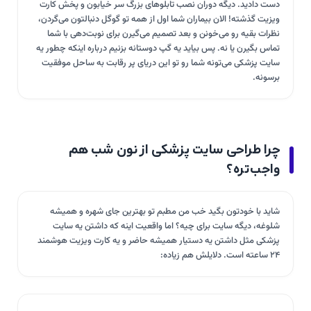
دست دادید. دیگه دوران نصب تابلوهای بزرگ سر خیابون و پخش کارت
ویزیت گذشته! الان بیماران شما اول از همه تو گوگل دنبالتون می‌گردن،
نظرات بقیه رو می‌خونن و بعد تصمیم می‌گیرن برای نوبت‌دهی با شما
تماس بگیرن یا نه. پس بیاید یه گپ دوستانه بزنیم درباره اینکه چطور یه
سایت پزشکی می‌تونه شما رو تو این دریای پر رقابت به ساحل موفقیت
برسونه.
چرا طراحی سایت پزشکی از نون شب هم
واجب‌تره؟
شاید با خودتون بگید خب من مطبم تو بهترین جای شهره و همیشه
شلوغه، دیگه سایت برای چیه؟ اما واقعیت اینه که داشتن یه سایت
پزشکی مثل داشتن یه دستیار همیشه حاضر و یه کارت ویزیت هوشمند
۲۴ ساعته است. دلایلش هم زیاده: