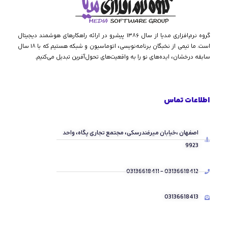
گروه نرم‌افزاری مدیا از سال ۱۳۸۶ پیشرو در ارائه راهکارهای هوشمند دیجیتال
است. ما تیمی از نخبگان برنامه‌نویسی، اتوماسیون و شبکه هستیم که با ۱۸ سال
سابقه درخشان، ایده‌های نو را به واقعیت‌های تحول‌آفرین تبدیل می‌کنیم.
اطلاعات تماس
اصفهان ،خیابان میرفندرسکی، مجتمع تجاری پگاه، واحد
9923
03136618412 - 03136618411
03136618413