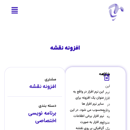
افزونه نقشه
خلاصه پروژه
مشتری
این
افزونه نقشه
این نرم افزار در واقع به
نرم
عنوان یک افزونه برای
افزار
سایر نرم افزار ها
در
دسته بندی
محسوب می شود. در این
واقع
برنامه نویسی
نرم افزار برخی اطلاعات
به
اختصاصی
نرم افزار به صورت
عنوان
گرافیکی بر روی نقشه
یک