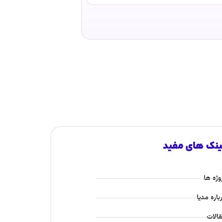
ینک های مفید
وژه ها
باره مدیا
الات