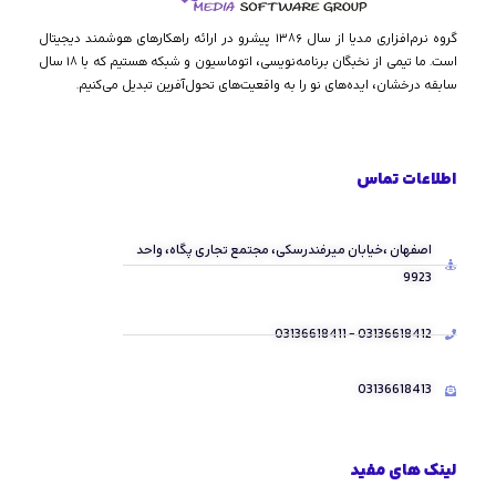
گروه نرم‌افزاری مدیا از سال ۱۳۸۶ پیشرو در ارائه راهکارهای هوشمند دیجیتال
است. ما تیمی از نخبگان برنامه‌نویسی، اتوماسیون و شبکه هستیم که با ۱۸ سال
سابقه درخشان، ایده‌های نو را به واقعیت‌های تحول‌آفرین تبدیل می‌کنیم.
اطلاعات تماس
اصفهان ،خیابان میرفندرسکی، مجتمع تجاری پگاه، واحد
9923
03136618412 - 03136618411
03136618413
لینک های مفید