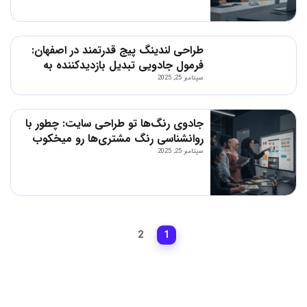
طراحی لندینگ پیج قدرتمند در اصفهان:
فرمول جادویی تبدیل بازدیدکننده به
مشتری وفادار!
سپتامبر 25, 2025
جادوی رنگ‌ها تو طراحی سایت: چطور با
روانشناسی رنگ مشتری‌ها رو میخکوب
کنی؟
سپتامبر 25, 2025
2
1