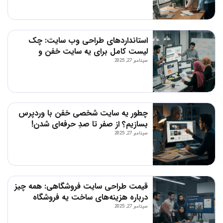
استانداردهای طراحی وب سایت: چک‌
لیست کامل برای یه سایت خفن و
پرمخاطب!
سپتامبر 27, 2025
چطور یه سایت شخصی خفن با وردپرس
بسازیم؟ از صفر تا صدِ حرفه‌ای شدن!
سپتامبر 27, 2025
قیمت طراحی سایت فروشگاهی: همه چیز
درباره هزینه‌های ساخت یه فروشگاه
آنلاین خفن!
سپتامبر 27, 2025