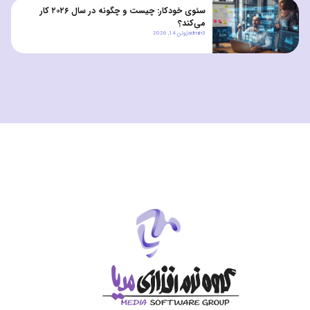
سئوی خودکار: چیست و چگونه در سال ۲۰۲۶ کار
می‌کند؟
admin3
ژوئن 14, 2026