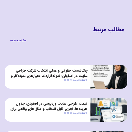
مطالب مرتبط
مشاهده همه
چک‌لیست حقوقی و عملی انتخاب شرکت طراحی
سایت در اصفهان: نمونه‌قرارداد، معیارهای نمونه‌کار و
admin3
آگوست 9, 2026
سوالات تضمین کیفیت
قیمت طراحی سایت وردپرسی در اصفهان: جدول
هزینه‌ها، اجزای قابل انتخاب و مثال‌های واقعی برای
admin3
آگوست 8, 2026
کسب‌وکارهای کوچک و متوسط