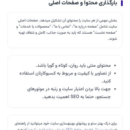
بارگذاری محتوا و صفحات اصلی
بخش مهمی از هر سایت را محتوای آن تشکیل میدهد. صفحات اصلی
سایت شامل “صفحه درباره ما”، “تماس با ما”، “محصولات یا خدمات” و
“صفحه نخست” هستند که باید به صورت جذاب، کامل و شفاف تهیه
شوند.
محتوای متنی باید روان، کوتاه و گویا باشد.
از تصاویر با کیفیت و مربوط به کسبوکارتان استفاده
کنید.
جهت بالا بردن اعتبار سایت و رتبه در موتورهای
جستجو، حتما به SEO اهمیت بدهید.
برای درک بهتر سئو و روشهای بهینهسازی سایت خود میتوانید از راهنمای
«
سئو چیست؟ راهنمای جامع SEO به زبان ساده (صفر تا صد)
» بهره