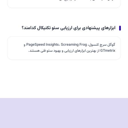
ابزارهای پیشنهادی برای ارزیابی سئو تکنیکال کدامند؟
گوگل سرچ کنسول، PageSpeed Insights، Screaming Frog و
GTmetrix از بهترین ابزارهای ارزیابی و بهبود سئو فنی هستند.