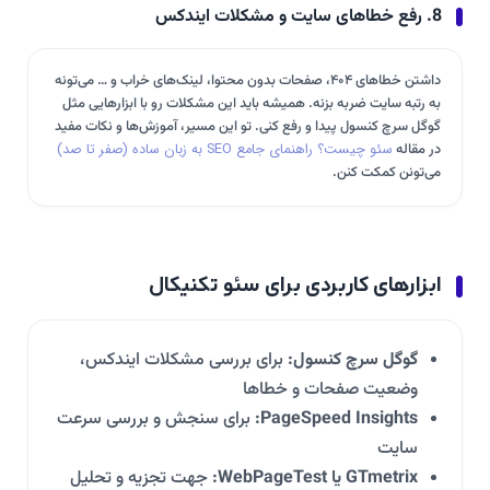
8. رفع خطاهای سایت و مشکلات ایندکس
داشتن خطاهای ۴۰۴، صفحات بدون محتوا، لینک‌های خراب و … می‌تونه
به رتبه سایت ضربه بزنه. همیشه باید این مشکلات رو با ابزارهایی مثل
گوگل سرچ کنسول پیدا و رفع کنی. تو این مسیر، آموزش‌ها و نکات مفید
در مقاله
سئو چیست؟ راهنمای جامع SEO به زبان ساده (صفر تا صد)
می‌تونن کمکت کنن.
ابزارهای کاربردی برای سئو تکنیکال
گوگل سرچ کنسول:
برای بررسی مشکلات ایندکس،
وضعیت صفحات و خطاها
PageSpeed Insights:
برای سنجش و بررسی سرعت
سایت
GTmetrix یا WebPageTest:
جهت تجزیه و تحلیل