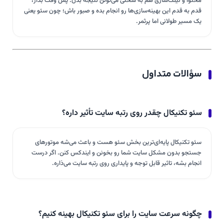
محتوا و لینک‌سازی هم به سختی می‌تونن نتیجه بدن. پس وقت بذار،
قدم به قدم این بهینه‌سازی‌ها رو انجام بده و صبور باش؛ چون سئو یعنی
یک مسیر طولانی اما پرثمر.
سؤالات متداول
سئو تکنیکال چقدر روی رتبه سایت تأثیر داره؟
سئو تکنیکال پایه‌ای‌ترین بخش سئو هست و باعث می‌شه موتورهای
جستجو بدون مشکل سایت شما رو بخونن و ایندکس کنن. اگر درست
انجام بشه، تاثیر قابل توجه و پایداری روی رتبه سایت می‌ذاره.
چگونه سرعت سایت را برای سئو تکنیکال بهینه کنیم؟