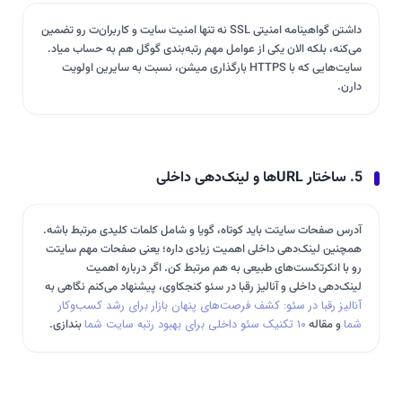
داشتن گواهینامه امنیتی SSL نه تنها امنیت سایت و کاربران‌ت رو تضمین
می‌کنه، بلکه الان یکی از عوامل مهم رتبه‌بندی گوگل هم به حساب میاد.
سایت‌هایی که با HTTPS بارگذاری میشن، نسبت به سایرین اولویت
دارن.
5. ساختار URL‌ها و لینک‌دهی داخلی
آدرس صفحات سایتت باید کوتاه، گویا و شامل کلمات کلیدی مرتبط باشه.
همچنین لینک‌دهی داخلی اهمیت زیادی داره؛ یعنی صفحات مهم سایتت
رو با انکرتکست‌های طبیعی به هم مرتبط کن. اگر درباره اهمیت
لینک‌دهی داخلی و آنالیز رقبا در سئو کنجکاوی، پیشنهاد می‌کنم نگاهی به
آنالیز رقبا در سئو: کشف فرصت‌های پنهان بازار برای رشد کسب‌وکار
شما
و مقاله
۱۰ تکنیک سئو داخلی برای بهبود رتبه سایت شما
بندازی.