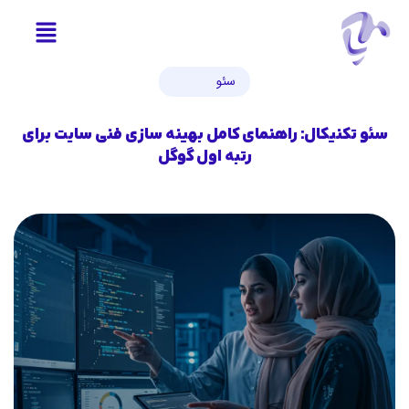
سئو
سئو تکنیکال: راهنمای کامل بهینه سازی فنی سایت برای
رتبه اول گوگل