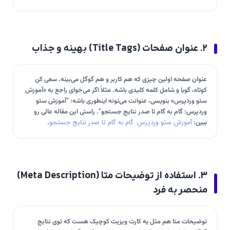
۲. عنوان صفحات (Title Tags) بهینه و جذاب
عنوان صفحه اولین چیزی که هم کاربر و هم گوگل می‌بینه. سعی کن
کوتاه، گویا و شامل کلمه کلیدی باشه. مثلاً اگر می‌خوای راجع به «آموزش
سئو وردپرس» بنویسی، عنوانت می‌تونه اینطوری باشه: “آموزش سئو
وردپرس: گام به گام تا صدر نتایج جستجو”. راستی این مقاله عالی رو
ببین:
آموزش سئو وردپرس: گام به گام تا صدر نتایج جستجو
.
۳. استفاده از توضیحات متا (Meta Description)
منحصر به فرد
توضیحات متا هم مثل یه کارت ویزیت کوچیک هست که توی نتایج