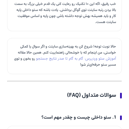
خب رفیق، اگه این ۱۰ تکنیک رو رعایت کنی یک قدم خیلی بزرگ به سمت
بالا بردن رتبه سایتت توی گوگل برداشتی. یادت باشه که سئو داخلی پایه
کارِ و باید همیشه بهش توجه داشته باشی چون پایه و اساس موفقیت
سایتت هست.
حالا نوبت توعه! شروع کن به بهینه‌سازی سایتت و اگر سوال یا کمکی
خواستی، من اینجام که با خوشحالی راهنماییت کنم. همین حالا مقاله
آموزش سئو وردپرس: گام به گام تا صدر نتایج جستجو
رو بخون و توی
مسیر سئو حرفه‌ای‌تر شو!
سوالات متداول (FAQ)
1. سئو داخلی چیست و چقدر مهم است؟