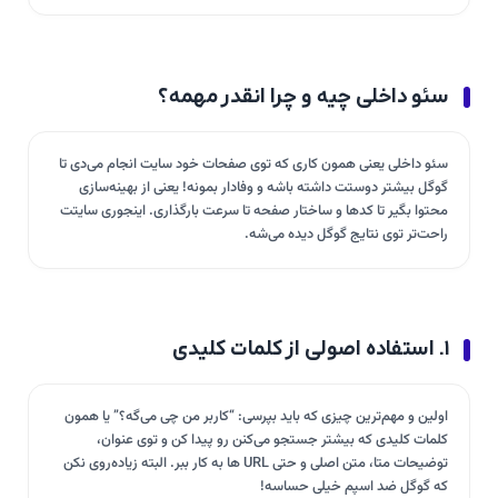
سئو داخلی چیه و چرا انقدر مهمه؟
سئو داخلی یعنی همون کاری که توی صفحات خود سایت انجام می‌دی تا
گوگل بیشتر دوستت داشته باشه و وفادار بمونه! یعنی از بهینه‌سازی
محتوا بگیر تا کدها و ساختار صفحه تا سرعت بارگذاری. اینجوری سایتت
راحت‌تر توی نتایج گوگل دیده می‌شه.
۱. استفاده اصولی از کلمات کلیدی
اولین و مهم‌ترین چیزی که باید بپرسی: “کاربر من چی می‌گه؟” یا همون
کلمات کلیدی که بیشتر جستجو می‌کنن رو پیدا کن و توی عنوان،
توضیحات متا، متن اصلی و حتی URL ها به کار ببر. البته زیاده‌روی نکن
که گوگل ضد اسپم خیلی حساسه!