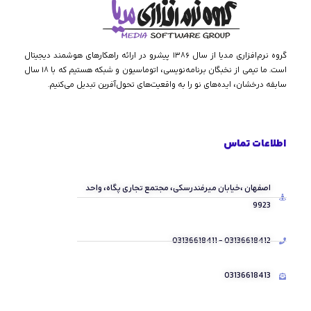
گروه نرم‌افزاری مدیا از سال ۱۳۸۶ پیشرو در ارائه راهکارهای هوشمند دیجیتال
است. ما تیمی از نخبگان برنامه‌نویسی، اتوماسیون و شبکه هستیم که با ۱۸ سال
سابقه درخشان، ایده‌های نو را به واقعیت‌های تحول‌آفرین تبدیل می‌کنیم.
اطلاعات تماس
اصفهان ،خیابان میرفندرسکی، مجتمع تجاری پگاه، واحد
9923
03136618412 - 03136618411
03136618413