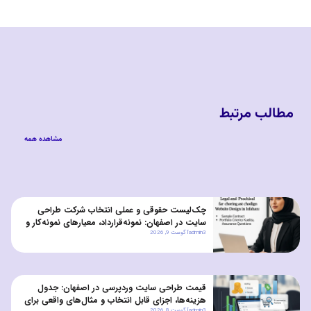
مطالب مرتبط
مشاهده همه
چک‌لیست حقوقی و عملی انتخاب شرکت طراحی
سایت در اصفهان: نمونه‌قرارداد، معیارهای نمونه‌کار و
admin3
آگوست 9, 2026
سوالات تضمین کیفیت
قیمت طراحی سایت وردپرسی در اصفهان: جدول
هزینه‌ها، اجزای قابل انتخاب و مثال‌های واقعی برای
admin3
آگوست 8, 2026