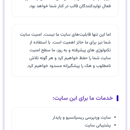
فعال تولیدکنندگان قالب در کنار شما خواهد بود.
اما این تنها قابلیت‌های سایت ما نیست. امنیت سایت
شما نیز برای ما حائز اهمیت است. با استفاده از
تکنولوژی های پیشرفته و به روز، ما سطح امنیت
سایت شما را حفظ خواهیم کرد و هر گونه تلاش
نامطلوب و هک را پیشگیرانه مسدود خواهیم کرد.
خدمات ما برای این سایت:
سایت وردپرسی ریسپانسیو و پایدار
پشتیبانی سایت