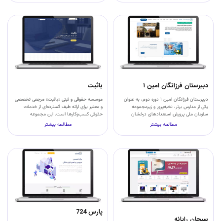
دبیرستان فرزانگان امین ۱
باثبت
دبیرستان فرزانگان امین ۱ دوره دوم، به عنوان
موسسه حقوقی و ثبتی «باثبت» مرجعی تخصصی
یکی از مدارس برتر، نخبه‌پرور و زیرمجموعه
و معتبر برای ارائه طیف گسترده‌ای از خدمات
سازمان ملی پرورش استعدادهای درخشان
حقوقی کسب‌وکارها است. این مجموعه
مطالعه بیشتر
مطالعه بیشتر
پارس 724
سبحان رایانه