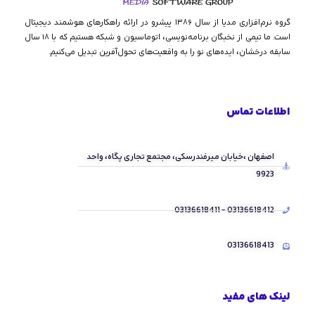
گروه نرم‌افزاری مدیا از سال ۱۳۸۶ پیشرو در ارائه راهکارهای هوشمند دیجیتال
است. ما تیمی از نخبگان برنامه‌نویسی، اتوماسیون و شبکه هستیم که با ۱۸ سال
سابقه درخشان، ایده‌های نو را به واقعیت‌های تحول‌آفرین تبدیل می‌کنیم.
اطلاعات تماس
اصفهان ،خیابان میرفندرسکی، مجتمع تجاری پگاه، واحد
9923
03136618412 - 03136618411
03136618413
لینک های مفید