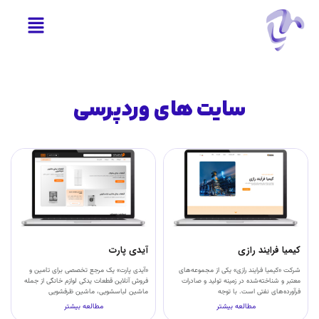
سایت های وردپرسی
کیمیا فرایند رازی
آیدی پارت
شرکت «کیمیا فرایند رازی» یکی از مجموعه‌های
«آیدی پارت» یک مرجع تخصصی برای تامین و
معتبر و شناخته‌شده در زمینه تولید و صادرات
فروش آنلاین قطعات یدکی لوازم خانگی از جمله
فرآورده‌های نفتی است. با توجه
ماشین لباسشویی، ماشین ظرفشویی
مطالعه بیشتر
مطالعه بیشتر