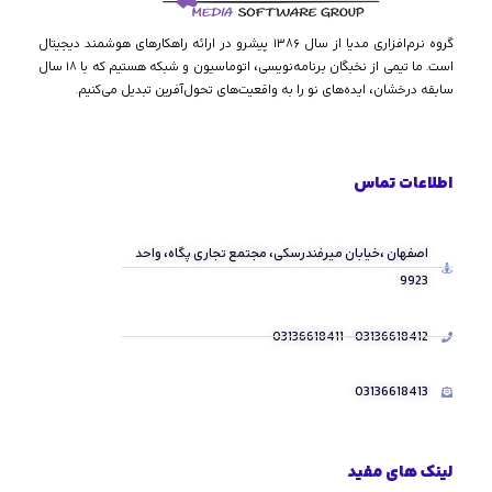
گروه نرم‌افزاری مدیا از سال ۱۳۸۶ پیشرو در ارائه راهکارهای هوشمند دیجیتال
است. ما تیمی از نخبگان برنامه‌نویسی، اتوماسیون و شبکه هستیم که با ۱۸ سال
سابقه درخشان، ایده‌های نو را به واقعیت‌های تحول‌آفرین تبدیل می‌کنیم.
اطلاعات تماس
اصفهان ،خیابان میرفندرسکی، مجتمع تجاری پگاه، واحد
9923
03136618412 - 03136618411
03136618413
لینک های مفید