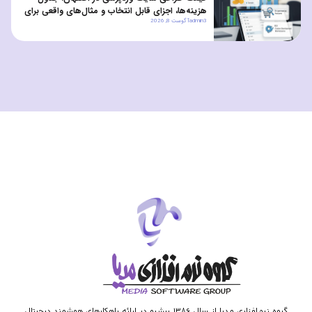
هزینه‌ها، اجزای قابل انتخاب و مثال‌های واقعی برای
admin3
آگوست 8, 2026
کسب‌وکارهای کوچک و متوسط
گروه نرم‌افزاری مدیا از سال ۱۳۸۶ پیشرو در ارائه راهکارهای هوشمند دیجیتال