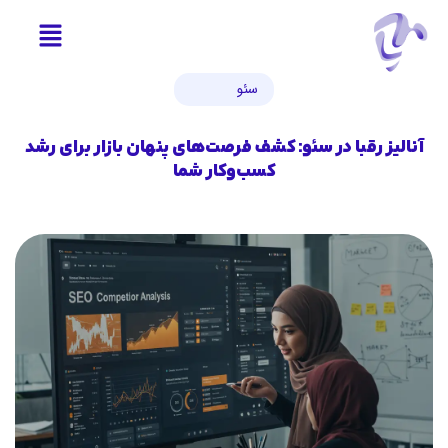
سئو
آنالیز رقبا در سئو: کشف فرصت‌های پنهان بازار برای رشد
کسب‌وکار شما