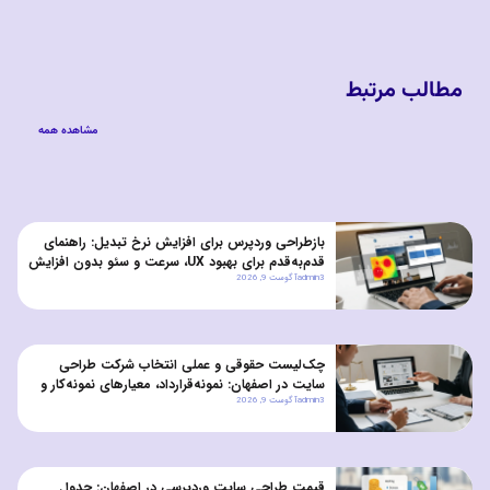
مطالب مرتبط
مشاهده همه
بازطراحی وردپرس برای افزایش نرخ تبدیل: راهنمای
قدم‌به‌قدم برای بهبود UX، سرعت و سئو بدون افزایش
admin3
آگوست 9, 2026
هزینه‌های نگهداری
چک‌لیست حقوقی و عملی انتخاب شرکت طراحی
سایت در اصفهان: نمونه‌قرارداد، معیارهای نمونه‌کار و
admin3
آگوست 9, 2026
سوالات تضمین کیفیت
قیمت طراحی سایت وردپرسی در اصفهان: جدول