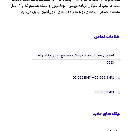
است. ما تیمی از نخبگان برنامه‌نویسی، اتوماسیون و شبکه هستیم که با ۱۸ سال
سابقه درخشان، ایده‌های نو را به واقعیت‌های تحول‌آفرین تبدیل می‌کنیم.
اطلاعات تماس
اصفهان ،خیابان میرفندرسکی، مجتمع تجاری پگاه، واحد
9923
03136618412 - 03136618411
03136618413
لینک های مفید