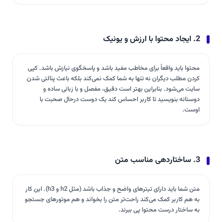
2. ایجاد محتوا با ارزش و یونیک
محتوا باید واقعاً برای مخاطب مفید باشد و پاسخگوی نیازش باشد. کپی
کردن مطلب دیگران نه تنها به شما کمک نمی‌کند بلکه باعث پنالتی شدن
سایت می‌شود. بنابراین بهتر است دقیق، مفصل و با زبانی ساده و
دوستانه بنویسید تا کاربر احساس کند یک دوست درحال صحبت با
اوست.
3. ساختاردهی مناسب متن
متن شما باید دارای تیترهای واضح و جذاب باشد (مثل h2 و h3). این کار
به هم کاربر کمک می‌کند راحت‌تر متن را بخواند و هم موتورهای جستجو
به ساختار درست محتوا پی ببرند.