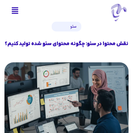
سئو
نقش محتوا در سئو: چگونه محتوای سئو شده تولید کنیم؟