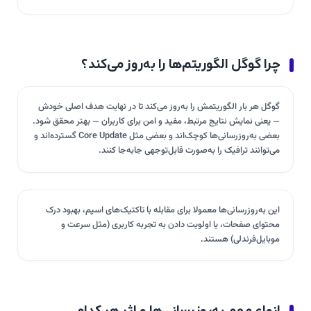
چرا گوگل الگوریتم‌ها را به‌روز می‌کند؟
گوگل هر بار الگوریتمش را به‌روز می‌کند تا در نهایت هدف اصلی خودش
— یعنی نمایش نتایج مرتبط، مفید و امن برای کاربران — بهتر محقق شود.
بعضی به‌روزرسانی‌ها کوچک‌اند و بعضی مثل Core Update گسترده‌اند و
می‌توانند ترافیک را به‌صورت قابل‌توجهی جا‌به‌جا کنند.
این به‌روزرسانی‌ها معمولا برای مقابله با تاکتیک‌های اسپم، بهبود درک
محتوای صفحات، یا اولویت دادن به تجربه کاربری (مثل سرعت و
موبایل‌فرندلی) هستند.