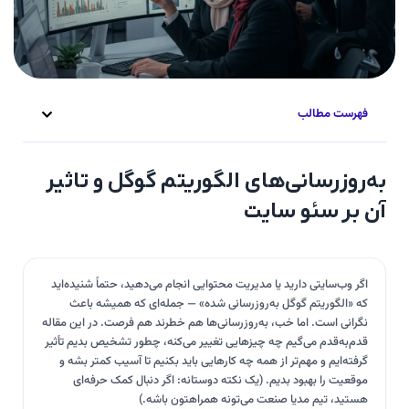
فهرست مطالب
به‌روزرسانی‌های الگوریتم گوگل و تاثیر
آن بر سئو سایت
اگر وب‌سایتی دارید یا مدیریت محتوایی انجام می‌دهید، حتماً شنیده‌اید
که «الگوریتم گوگل به‌روزرسانی شده» — جمله‌ای که همیشه باعث
نگرانی است. اما خب، به‌روزرسانی‌ها هم خطرند هم فرصت. در این مقاله
قدم‌به‌قدم می‌گیم چه چیزهایی تغییر می‌کنه، چطور تشخیص بدیم تأثیر
گرفته‌ایم و مهم‌تر از همه چه کارهایی باید بکنیم تا آسیب کمتر بشه و
موقعیت را بهبود بدیم. (یک نکته دوستانه: اگر دنبال کمک حرفه‌ای
هستید، تیم مدیا صنعت می‌تونه همراهتون باشه.)