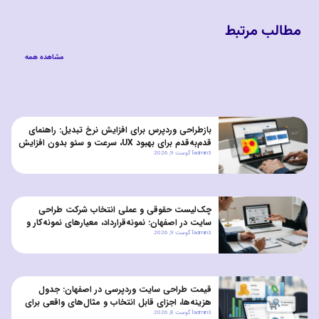
مطالب مرتبط
مشاهده همه
بازطراحی وردپرس برای افزایش نرخ تبدیل: راهنمای
قدم‌به‌قدم برای بهبود UX، سرعت و سئو بدون افزایش
admin3
آگوست 9, 2026
هزینه‌های نگهداری
چک‌لیست حقوقی و عملی انتخاب شرکت طراحی
سایت در اصفهان: نمونه‌قرارداد، معیارهای نمونه‌کار و
admin3
آگوست 9, 2026
سوالات تضمین کیفیت
قیمت طراحی سایت وردپرسی در اصفهان: جدول
هزینه‌ها، اجزای قابل انتخاب و مثال‌های واقعی برای
admin3
آگوست 8, 2026
کسب‌وکارهای کوچک و متوسط