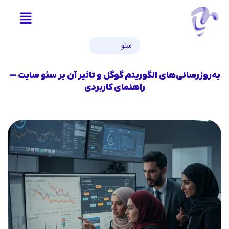
سئو
به‌روزرسانی‌های الگوریتم گوگل و تاثیر آن بر سئو سایت —
راهنمای کاربردی