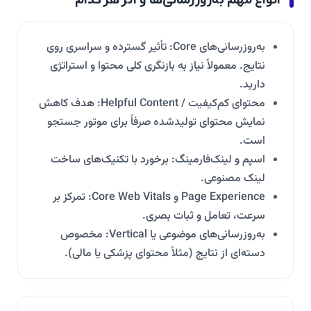
انواع مهم به‌روزرسانی‌ها و اثر هر کدام
به‌روزرسانی‌های Core: تأثیر گسترده و سراسری روی
نتایج. معمولاً نیاز به بازنگری کلی محتوا و استراتژی
دارید.
محتوای کم‌کیفیت / Helpful Content: هدف کاهش
نمایش محتوای تولیدشده صرفاً برای موتور جستجو
است.
اسپم و لینک‌فارمینگ: برخورد با تکنیک‌های ساخت
لینک مصنوعی.
Page Experience و Core Web Vitals: تمرکز بر
سرعت، تعامل و ثبات بصری.
به‌روزرسانی‌های موضوعی یا Vertical: مخصوص
دسته‌ای از نتایج (مثلاً محتوای پزشکی یا مالی).