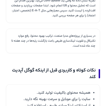
تجربه نشان داده که وقتی یک Core Update می‌آید، بهترین اقدام این
است که تحلیل محتوا و UX انجام شود. ابتدا صفحات پربازدید و صفحات
افت‌کرده را لیست کنید، سپس معیارهایی مثل E-A-T (تخصص، اعتبار،
اعتماد) را برای هر صفحه بررسی کنید.
در بسیاری از پروژه‌های مدیا صنعت، ترکیب بهبود محتوا، رفع موارد
تکنیکال و تقویت لینک‌سازی طبیعی باعث بازگشت رتبه‌ها در چند هفته تا
چند ماه شده است.
نکات کوتاه و کاربردی قبل از اینکه گوگل آپدیت
کند
همیشه محتوای باکیفیت تولید کنید.
سایت را برای موبایل و سرعت بهینه نگه دارید.
از استراتژی لینک‌سازی طبیعی استفاده کنید.